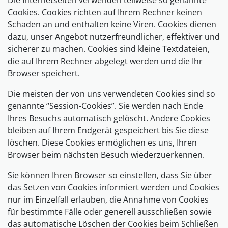
Die Internetseiten verwenden teilweise so genannte
Cookies. Cookies richten auf Ihrem Rechner keinen
Schaden an und enthalten keine Viren. Cookies dienen
dazu, unser Angebot nutzerfreundlicher, effektiver und
sicherer zu machen. Cookies sind kleine Textdateien,
die auf Ihrem Rechner abgelegt werden und die Ihr
Browser speichert.
Die meisten der von uns verwendeten Cookies sind so
genannte “Session-Cookies”. Sie werden nach Ende
Ihres Besuchs automatisch gelöscht. Andere Cookies
bleiben auf Ihrem Endgerät gespeichert bis Sie diese
löschen. Diese Cookies ermöglichen es uns, Ihren
Browser beim nächsten Besuch wiederzuerkennen.
Sie können Ihren Browser so einstellen, dass Sie über
das Setzen von Cookies informiert werden und Cookies
nur im Einzelfall erlauben, die Annahme von Cookies
für bestimmte Fälle oder generell ausschließen sowie
das automatische Löschen der Cookies beim Schließen